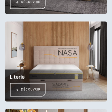
DÉCOUVRIR
Literie
DÉCOUVRIR