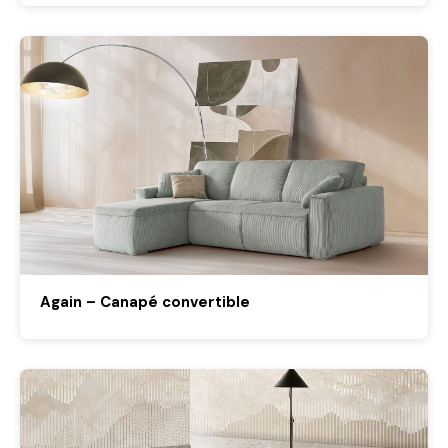
Again – Canapé convertible