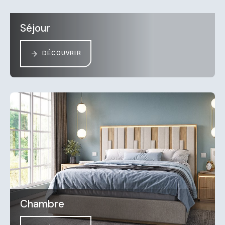
Séjour
DÉCOUVRIR
Chambre