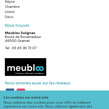
Séjour
Chambre
Literie
Déco
Nous trouver
Meubles Solignac
Route de Rocamadour
46500 Gramat
Tel.: 05 65 38 72 07
Nous sommes aussi sur les réseaux
facebook
instagram
Les cookies sur notre site
Nous utilisons des cookies pour vous offrir la meilleure
expérience sur notre site. Nous utilisons également des