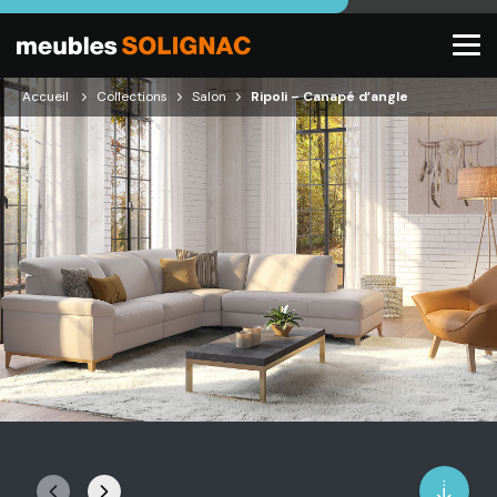
Accueil
Collections
Salon
Ripoli – Canapé d’angle