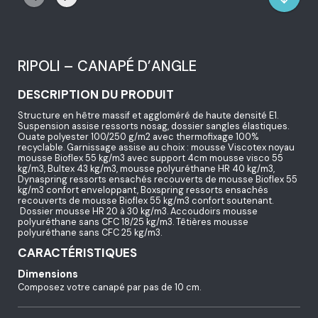
RIPOLI – CANAPÉ D’ANGLE
DESCRIPTION DU PRODUIT
Structure en hêtre massif et aggloméré de haute densité E1.
Suspension assise ressorts nosag, dossier sangles élastiques.
Ouate polyester 100/250 g/m2 avec thermofixage 100%
recyclable. Garnissage assise au choix : mousse Viscotex noyau
mousse Bioflex 55 kg/m3 avec support 4cm mousse visco 55
kg/m3, Bultex 43 kg/m3, mousse polyuréthane HR 40 kg/m3,
Dynaspring ressorts ensachés recouverts de mousse Bioflex 55
kg/m3 confort enveloppant, Boxspring ressorts ensachés
recouverts de mousse Bioflex 55 kg/m3 confort soutenant.
Dossier mousse HR 20 à 30 kg/m3. Accoudoirs mousse
polyuréthane sans CFC 18/25 kg/m3. Têtières mousse
polyuréthane sans CFC 25 kg/m3.
CARACTÉRISTIQUES
Dimensions
Composez votre canapé par pas de 10 cm.