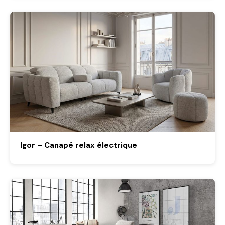
Igor – Canapé relax électrique