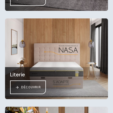
Literie
DÉCOUVRIR