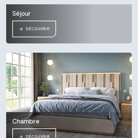
Séjour
DÉCOUVRIR
Chambre
DÉCOUVRIR