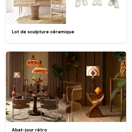
Lot de sculpture céramique
Abat-jour rétro