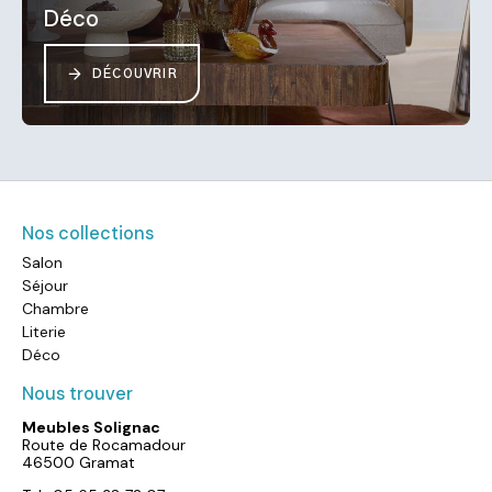
Déco
DÉCOUVRIR
Nos collections
Salon
Séjour
Chambre
Literie
Déco
Nous trouver
Meubles Solignac
Route de Rocamadour
46500 Gramat