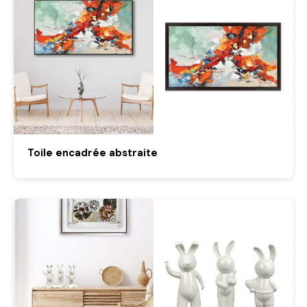
Toile encadrée abstraite