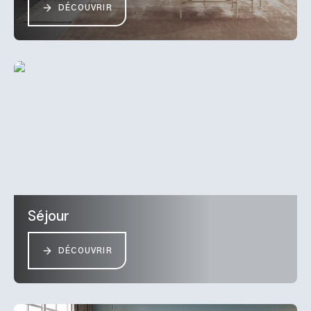
DÉCOUVRIR
Séjour
DÉCOUVRIR