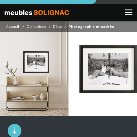
Accueil
Collections
Déco
Photographie encadrée