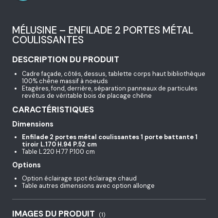
MÉLUSINE – ENFILADE 2 PORTES MÉTAL
COULISSANTES
DESCRIPTION DU PRODUIT
Cadre façade, côtés, dessus, tablette corps haut bibliothèque
100% chêne massif à noeuds
Etagères, fond, derrière, séparation panneaux de particules
revêtus de véritable bois de placage chêne
CARACTÉRISTIQUES
Dimensions
Enfilade 2 portes métal coulissantes 1 porte battante 1
tiroir L.170 H.94 P.52 cm
Table L.220 H.77 P.100 cm
Options
Option éclairage spot éclairage chaud
Table autres dimensions avec option allonge
IMAGES DU PRODUIT
(1)