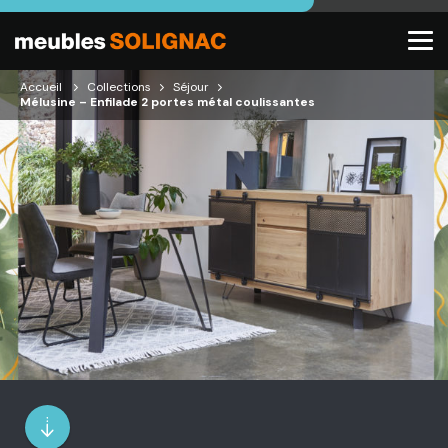
Accueil
Collections
Séjour
Mélusine – Enfilade 2 portes métal coulissantes