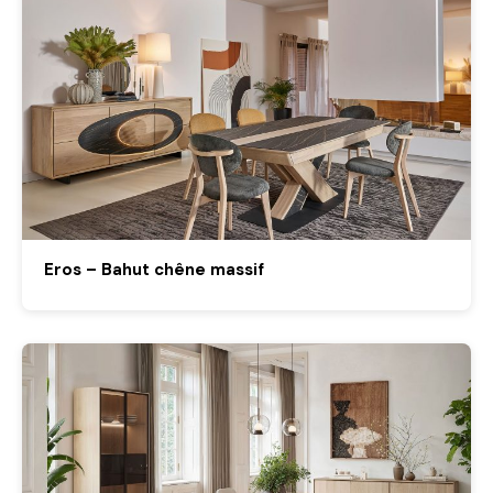
Eros – Bahut chêne massif