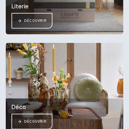
Literie
DÉCOUVRIR
Déco
DÉCOUVRIR