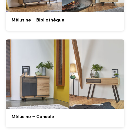
Mélusine – Bibliothèque
Mélusine – Console