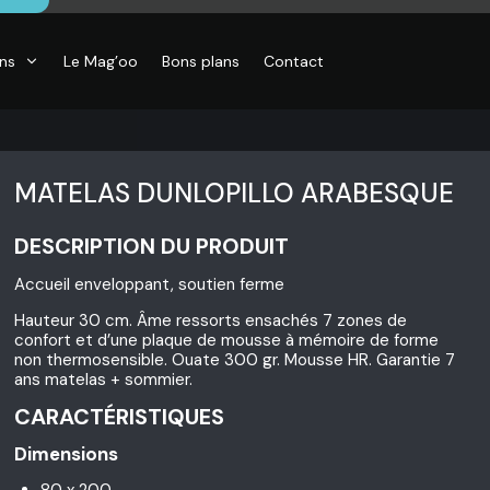
ons
Le Mag’oo
Bons plans
Contact
MATELAS DUNLOPILLO ARABESQUE
DESCRIPTION DU PRODUIT
Accueil enveloppant, soutien ferme
Hauteur 30 cm. Âme ressorts ensachés 7 zones de
confort et d’une plaque de mousse à mémoire de forme
non thermosensible. Ouate 300 gr. Mousse HR. Garantie 7
ans matelas + sommier.
CARACTÉRISTIQUES
Dimensions
80 x 200