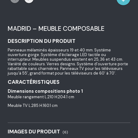
MADRID – MEUBLE COMPOSABLE
DESCRIPTION DU PRODUIT
Panneaux mélaminés épaisseurs 19 et 40 mm. Système
ouverture gorge. Système d’éclairage LED tactile ou
interrupteur. Meubles suspendus existent en 25, 36 et 43 cm.
Variété de couleurs. Verres designs. Système d’ouverture porte
rabattable sans charnières. Panneaux TV pour les téléviseurs
jusqu’à 55’, grand format pour les téléviseurs de 60’ à 70’.
CARACTÉRISTIQUES
Dimensions compositions photo 1
Meuble rangement L.210 H.204.1 cm
Meuble TV L.285 H.160.1 cm
IMAGES DU PRODUIT
(6)