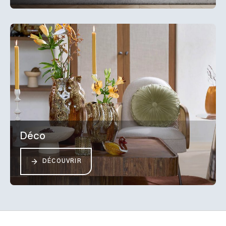
Déco
DÉCOUVRIR