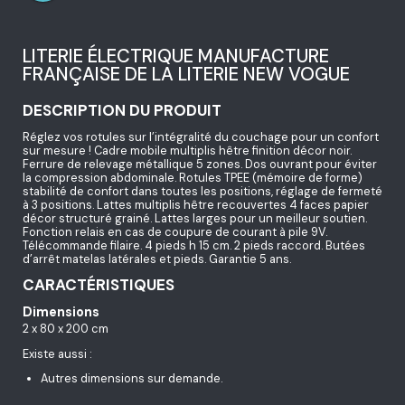
LITERIE ÉLECTRIQUE MANUFACTURE
FRANÇAISE DE LA LITERIE NEW VOGUE
DESCRIPTION DU PRODUIT
Réglez vos rotules sur l’intégralité du couchage pour un confort
sur mesure ! Cadre mobile multiplis hêtre finition décor noir.
Ferrure de relevage métallique 5 zones. Dos ouvrant pour éviter
la compression abdominale. Rotules TPEE (mémoire de forme)
stabilité de confort dans toutes les positions, réglage de fermeté
à 3 positions. Lattes multiplis hêtre recouvertes 4 faces papier
décor structuré grainé. Lattes larges pour un meilleur soutien.
Fonction relais en cas de coupure de courant à pile 9V.
Télécommande filaire. 4 pieds h 15 cm. 2 pieds raccord. Butées
d’arrêt matelas latérales et pieds. Garantie 5 ans.
CARACTÉRISTIQUES
Dimensions
2 x 80 x 200 cm
Existe aussi :
Autres dimensions sur demande.