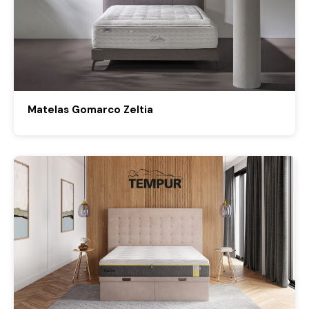
Matelas Gomarco Zeltia