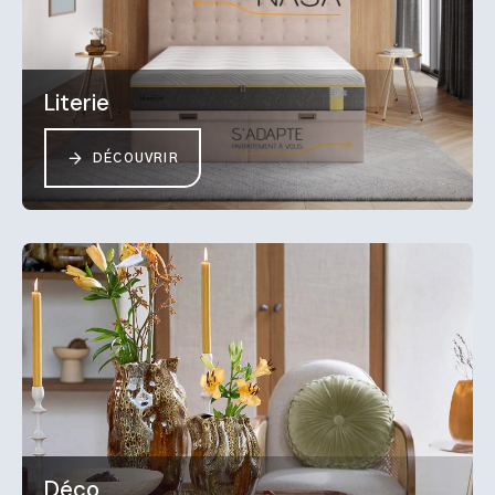
Literie
DÉCOUVRIR
Déco