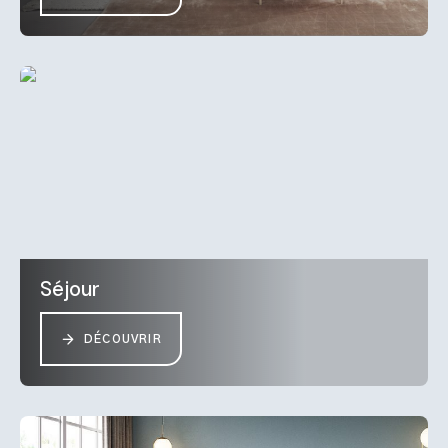
Séjour
DÉCOUVRIR