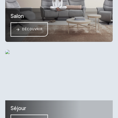
Salon
DÉCOUVRIR
Séjour