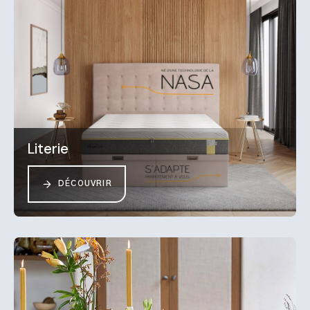
Literie
DÉCOUVRIR