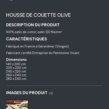
HOUSSE DE COUETTE OLIVE
DESCRIPTION DU PRODUIT
100% satin de coton, satin 120 fils/cm².
CARACTÉRISTIQUES
Fabriqué en France à Gérardmer (Vosges).
Fabricant certifié Entreprise du Patrimoine Vivant.
Dimensions
140 x 200 cm
200 x 200 cm
240 x 220 cm
260 x 240 cm
280 x 240 cm
IMAGES DU PRODUIT
(1)