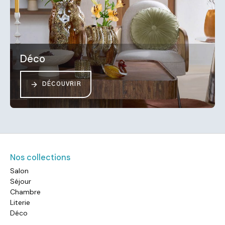
Déco
DÉCOUVRIR
Nos collections
Salon
Séjour
Chambre
Literie
Déco