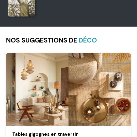
NOS SUGGESTIONS DE
DÉCO
Tables gigognes en travertin