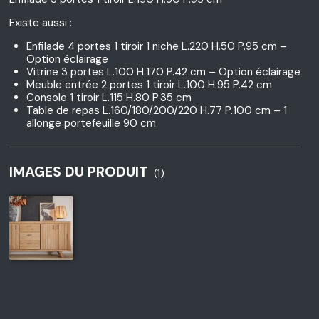
Existe aussi :
Enfilade 4 portes 1 tiroir 1 niche L.220 H.50 P.95 cm –
Option éclairage
Vitrine 3 portes L.100 H.170 P.42 cm – Option éclairage
Meuble entrée 2 portes 1 tiroir L.100 H.95 P.42 cm
Console 1 tiroir L.115 H.80 P.35 cm
Table de repas L.160/180/200/220 H.77 P.100 cm – 1
allonge portefeuille 90 cm
IMAGES DU PRODUIT
(1)