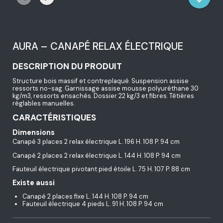
AURA – CANAPÉ RELAX ÉLECTRIQUE
DESCRIPTION DU PRODUIT
Structure bois massif et contreplaqué. Suspension assise
ressorts no-sag. Garnissage assise mousse polyuréthane 30
kg/m3, ressorts ensachés. Dossier 22 kg/3 et fibres. Têtières
réglables manuelles.
CARACTÉRISTIQUES
Dimensions
Canapé 3 places 2 relax électrique L. 196 H. 108 P. 94 cm
Canapé 2 places 2 relax électrique L. 144 H. 108 P. 94 cm
Fauteuil électrique pivotant pied étoile L. 75 H. 107 P. 88 cm
Existe aussi
Canapé 2 places fixe L. 144 H. 108 P. 94 cm
Fauteuil électrique 4 pieds L. 91 H. 108 P. 94 cm