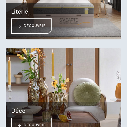
Literie
DÉCOUVRIR
Déco
DÉCOUVRIR