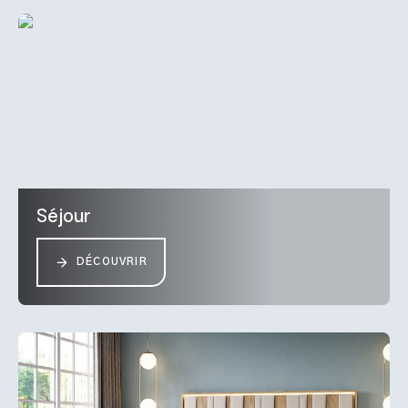
Séjour
DÉCOUVRIR