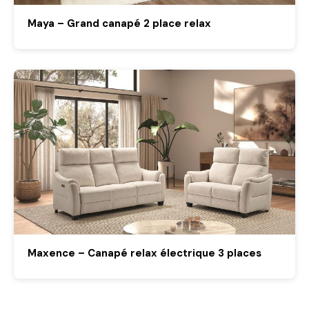
Maya – Grand canapé 2 place relax
Maxence – Canapé relax électrique 3 places