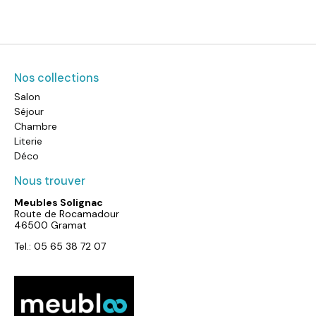
Nos collections
Salon
Séjour
Chambre
Literie
Déco
Nous trouver
Meubles Solignac
Route de Rocamadour
46500 Gramat
Tel.: 05 65 38 72 07