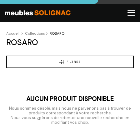
Accueil
Collections
ROSARO
ROSARO
FILTRES
AUCUN PRODUIT DISPONIBLE
Nous sommes désolé, mais nous ne parvenons pas à trouver de
produits correspondant à votre recherche.
Nous vous suggérons de retenter une nouvelle recherche en
modifiant vos choix.