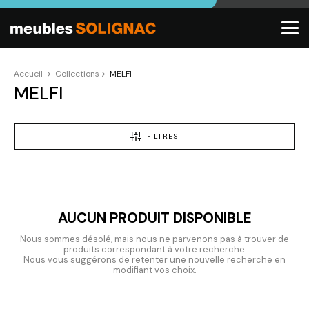
Accueil
Collections
MELFI
MELFI
FILTRES
AUCUN PRODUIT DISPONIBLE
Nous sommes désolé, mais nous ne parvenons pas à trouver de
produits correspondant à votre recherche.
Nous vous suggérons de retenter une nouvelle recherche en
modifiant vos choix.