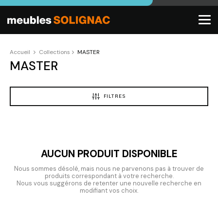
Accueil
Collections
MASTER
MASTER
FILTRES
AUCUN PRODUIT DISPONIBLE
Nous sommes désolé, mais nous ne parvenons pas à trouver de
produits correspondant à votre recherche.
Nous vous suggérons de retenter une nouvelle recherche en
modifiant vos choix.