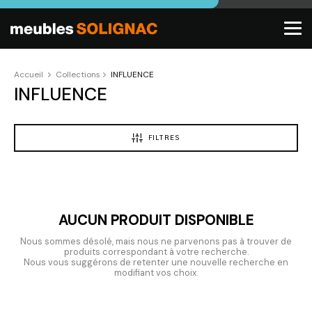
Accueil
Collections
INFLUENCE
INFLUENCE
FILTRES
AUCUN PRODUIT DISPONIBLE
Nous sommes désolé, mais nous ne parvenons pas à trouver de
produits correspondant à votre recherche.
Nous vous suggérons de retenter une nouvelle recherche en
modifiant vos choix.