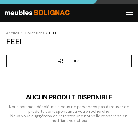
Accueil
Collections
FEEL
FEEL
FILTRES
AUCUN PRODUIT DISPONIBLE
Nous sommes désolé, mais nous ne parvenons pas à trouver de
produits correspondant à votre recherche.
Nous vous suggérons de retenter une nouvelle recherche en
modifiant vos choix.