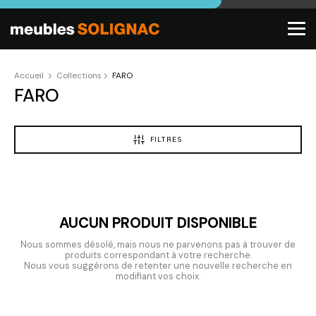
Accueil
Collections
FARO
FARO
FILTRES
AUCUN PRODUIT DISPONIBLE
Nous sommes désolé, mais nous ne parvenons pas à trouver de
produits correspondant à votre recherche.
Nous vous suggérons de retenter une nouvelle recherche en
modifiant vos choix.