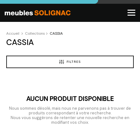
Accueil
Collections
CASSIA
CASSIA
FILTRES
AUCUN PRODUIT DISPONIBLE
Nous sommes désolé, mais nous ne parvenons pas à trouver de
produits correspondant à votre recherche.
Nous vous suggérons de retenter une nouvelle recherche en
modifiant vos choix.