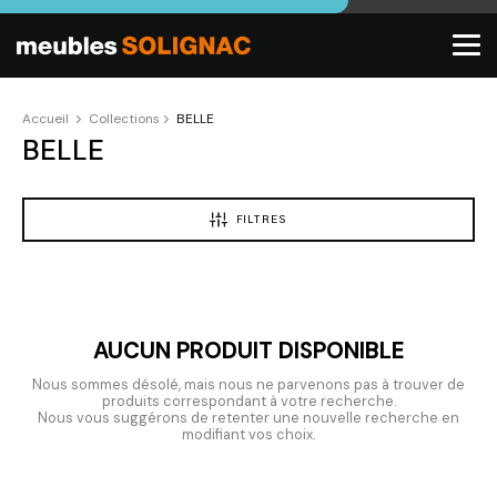
Accueil
Collections
BELLE
BELLE
FILTRES
AUCUN PRODUIT DISPONIBLE
Nous sommes désolé, mais nous ne parvenons pas à trouver de
produits correspondant à votre recherche.
Nous vous suggérons de retenter une nouvelle recherche en
modifiant vos choix.