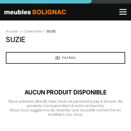
Accueil
Collections
SUZIE
SUZIE
FILTRES
AUCUN PRODUIT DISPONIBLE
Nous sommes désolé, mais nous ne parvenons pas à trouver de
produits correspondant à votre recherche.
Nous vous suggérons de retenter une nouvelle recherche en
modifiant vos choix.