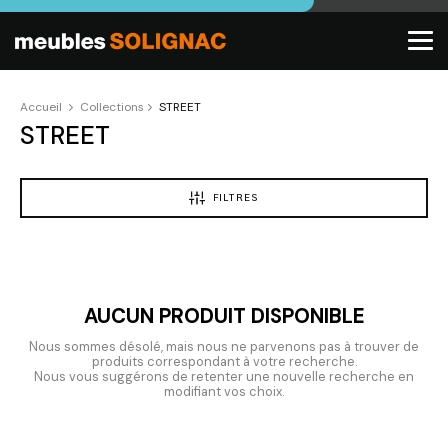
Accueil
Collections
STREET
STREET
FILTRES
AUCUN PRODUIT DISPONIBLE
Nous sommes désolé, mais nous ne parvenons pas à trouver de
produits correspondant à votre recherche.
Nous vous suggérons de retenter une nouvelle recherche en
modifiant vos choix.