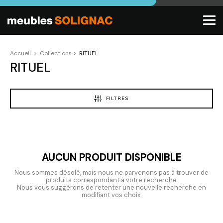
Accueil
Collections
RITUEL
RITUEL
FILTRES
AUCUN PRODUIT DISPONIBLE
Nous sommes désolé, mais nous ne parvenons pas à trouver de
produits correspondant à votre recherche.
Nous vous suggérons de retenter une nouvelle recherche en
modifiant vos choix.