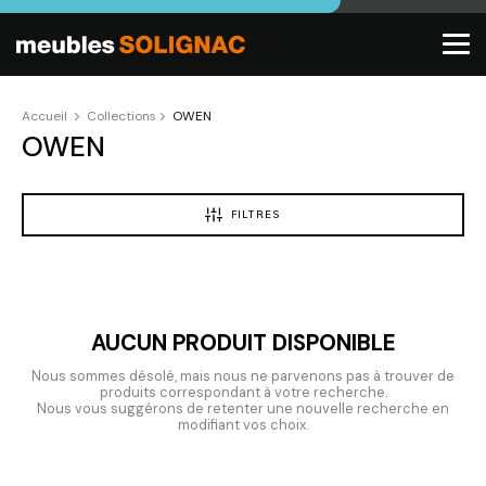
Accueil
Collections
OWEN
OWEN
FILTRES
AUCUN PRODUIT DISPONIBLE
Nous sommes désolé, mais nous ne parvenons pas à trouver de
produits correspondant à votre recherche.
Nous vous suggérons de retenter une nouvelle recherche en
modifiant vos choix.