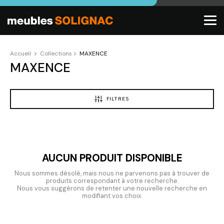
Accueil
Collections
MAXENCE
MAXENCE
FILTRES
AUCUN PRODUIT DISPONIBLE
Nous sommes désolé, mais nous ne parvenons pas à trouver de
produits correspondant à votre recherche.
Nous vous suggérons de retenter une nouvelle recherche en
modifiant vos choix.