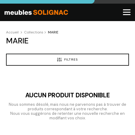
Accueil
Collections
MARIE
MARIE
FILTRES
AUCUN PRODUIT DISPONIBLE
Nous sommes désolé, mais nous ne parvenons pas à trouver de
produits correspondant à votre recherche.
Nous vous suggérons de retenter une nouvelle recherche en
modifiant vos choix.