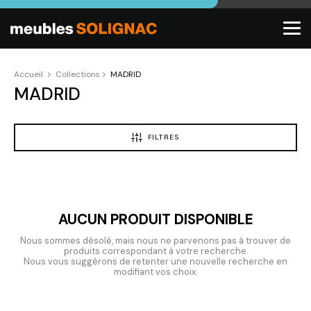
Accueil
Collections
MADRID
MADRID
FILTRES
AUCUN PRODUIT DISPONIBLE
Nous sommes désolé, mais nous ne parvenons pas à trouver de
produits correspondant à votre recherche.
Nous vous suggérons de retenter une nouvelle recherche en
modifiant vos choix.