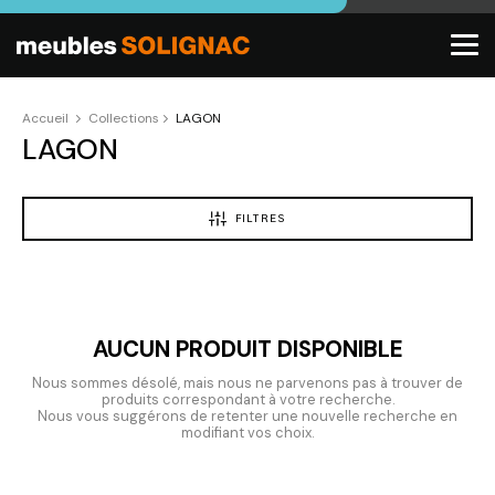
Accueil
Collections
LAGON
LAGON
FILTRES
AUCUN PRODUIT DISPONIBLE
Nous sommes désolé, mais nous ne parvenons pas à trouver de
produits correspondant à votre recherche.
Nous vous suggérons de retenter une nouvelle recherche en
modifiant vos choix.