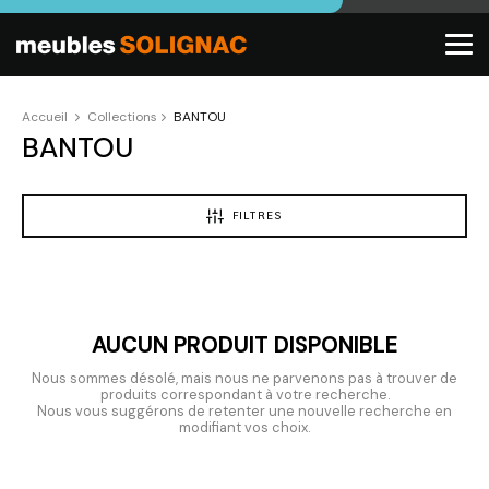
Accueil
Collections
BANTOU
BANTOU
FILTRES
AUCUN PRODUIT DISPONIBLE
Nous sommes désolé, mais nous ne parvenons pas à trouver de
produits correspondant à votre recherche.
Nous vous suggérons de retenter une nouvelle recherche en
modifiant vos choix.