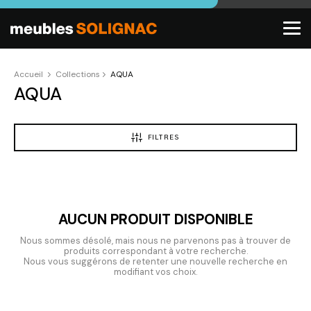
Accueil
Collections
AQUA
AQUA
FILTRES
AUCUN PRODUIT DISPONIBLE
Nous sommes désolé, mais nous ne parvenons pas à trouver de
produits correspondant à votre recherche.
Nous vous suggérons de retenter une nouvelle recherche en
modifiant vos choix.